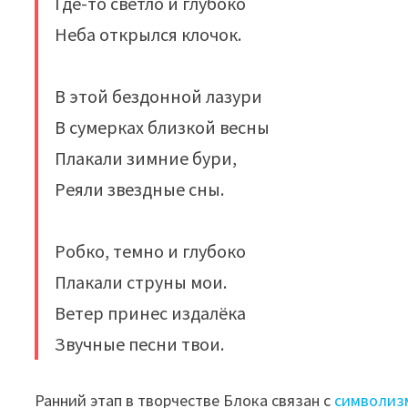
Где-то светло и глубоко
Неба открылся клочок.
В этой бездонной лазури
В сумерках близкой весны
Плакали зимние бури,
Реяли звездные сны.
Робко, темно и глубоко
Плакали струны мои.
Ветер принес издалёка
Звучные песни твои.
Ранний этап в творчестве Блока связан с
символиз