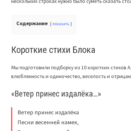
нескольких строках нужно было суметь сказать сто
Содержание
показать
Короткие стихи Блока
Мы подготовили подборку из 10 коротких стихов 
влюбленность и одиночество, веселость и отрицан
«Ветер принес издалёка…»
Ветер принес издалёка
Песни весенней намек,