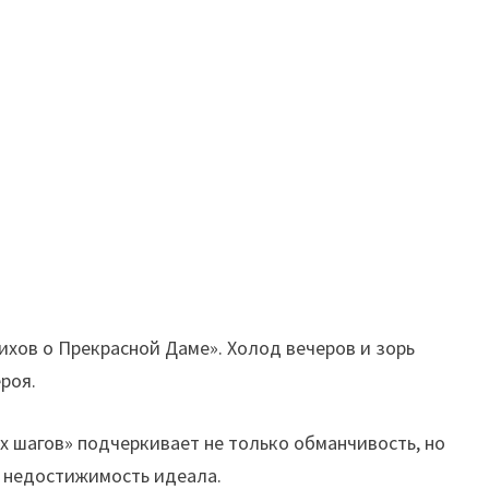
хов о Прекрасной Даме». Холод вечеров и зорь
роя.
 шагов» подчеркивает не только обманчивость, но
, недостижимость идеала.