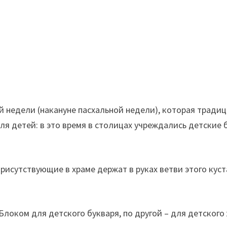
 недели (накануне пасхальной недели), которая традиц
ля детей: в это время в столицах учреждались детские
рисутствующие в храме держат в руках ветви этого куст
локом для детского букваря, по другой – для детского