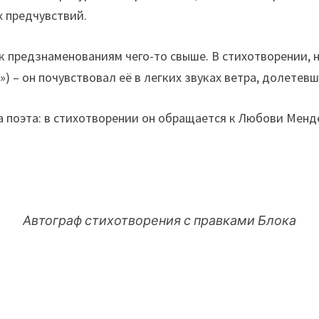
х предчувствий.
 предзнаменованиям чего-то свыше. В стихотворении, на
 – он почувствовал её в легких звуках ветра, долетевш
 поэта: в стихотворении он обращается к Любови Менд
Автограф стихотворения с правками Блока