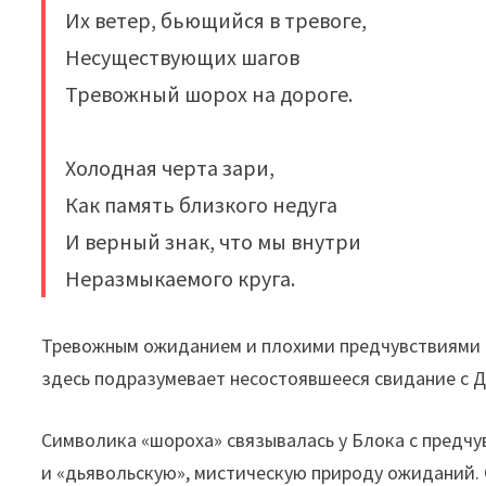
Их ветер, бьющийся в тревоге,
Несуществующих шагов
Тревожный шорох на дороге.
Холодная черта зари,
Как память близкого недуга
И верный знак, что мы внутри
Неразмыкаемого круга.
Тревожным ожиданием и плохими предчувствиями п
здесь подразумевает несостоявшееся свидание с Д
Символика «шороха» связывалась у Блока с предч
и «дьявольскую», мистическую природу ожиданий.