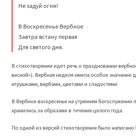
Не задуй огня!
В Воскресенье Вербное
Завтра встану первая
Для святого дня.
В стихотворении идет речь о праздновании вербной
весной»). Вербная неделя имела особое значение д
игрушками, вербами, цветами и сладостями.
В Вербное воскресенье на утреннем богослужении п
хранились за образами в течение целого года.
По одной из версий стихотворение было написано Б