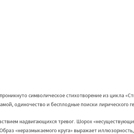
роникнуто символическое стихотворение из цикла «Сти
амой, одиночество и бесплодные поиски лирического ге
увствием надвигающихся тревог. Шорох «несуществующих
 Образ «неразмыкаемого круга» выражает иллюзорность