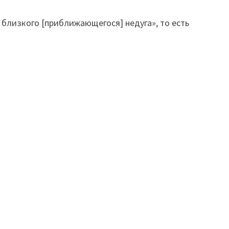
близкого [приближающегося] недуга», то есть