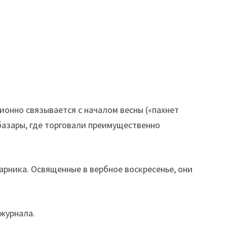
ионно связывается с началом весны («пахнет
 базары, где торговали преимущественно
арника. Освященные в вербное воскресенье, они
 журнала.