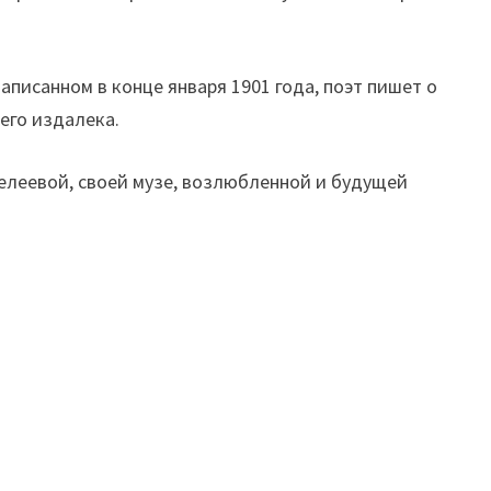
писанном в конце января 1901 года, поэт пишет о
его издалека.
елеевой, своей музе, возлюбленной и будущей