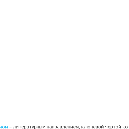
мом
– литературным направлением, ключевой чертой кот