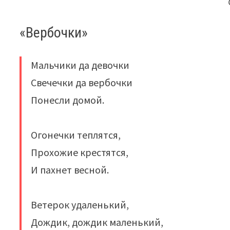
«Вербочки»
Мальчики да девочки
Свечечки да вербочки
Понесли домой.
Огонечки теплятся,
Прохожие крестятся,
И пахнет весной.
Ветерок удаленький,
Дождик, дождик маленький,