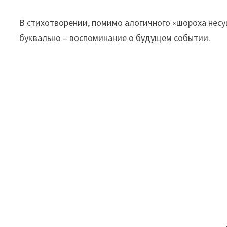
В стихотворении, помимо алогичного «шороха несу
буквально – воспоминание о будущем событии.