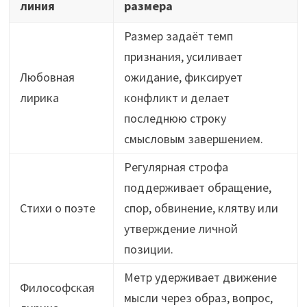
линия
размера
Размер задаёт темп
признания, усиливает
Любовная
ожидание, фиксирует
лирика
конфликт и делает
последнюю строку
смысловым завершением.
Регулярная строфа
поддерживает обращение,
Стихи о поэте
спор, обвинение, клятву или
утверждение личной
позиции.
Метр удерживает движение
Философская
мысли через образ, вопрос,