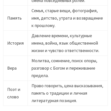
смена повседневных ролей.
Семья, старые вещи, фотография,
Память
имя, детство, утрата и возвращение
к прошлому.
Давление времени, культурные
История
имена, война, язык общественной
жизни и чувство ответственности.
Молитва, сомнение, поиск опоры,
Вера
разговор с Богом и переживание
предела.
Право говорить, цена высказывания,
Поэт и
память о традиции и личная
слово
литературная позиция.