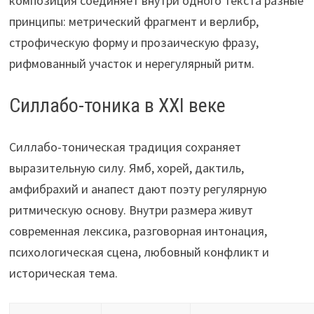
композиция соединяет внутри одного текста разные
принципы: метрический фрагмент и верлибр,
строфическую форму и прозаическую фразу,
рифмованный участок и нерегулярный ритм.
Силлабо-тоника в XXI веке
Силлабо-тоническая традиция сохраняет
выразительную силу. Ямб, хорей, дактиль,
амфибрахий и анапест дают поэту регулярную
ритмическую основу. Внутри размера живут
современная лексика, разговорная интонация,
психологическая сцена, любовный конфликт и
историческая тема.