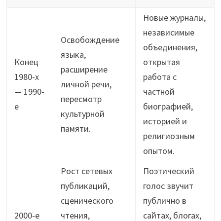
Новые журналы,
независимые
Освобождение
объединения,
языка,
Конец
открытая
расширение
1980-х
работа с
личной речи,
— 1990-
частной
пересмотр
е
биографией,
культурной
историей и
памяти.
религиозным
опытом.
Рост сетевых
Поэтический
публикаций,
голос звучит
сценического
публично в
2000-е
чтения,
сайтах, блогах,