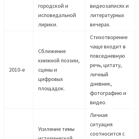
городской и
видеозаписях и
исповедальной
литературных
лирики.
вечерах.
Стихотворение
чаще входит в
Сближение
повседневную
книжной поэзии,
речь, цитату,
2010-е
сцены и
личный
цифровых
дневник,
площадок.
фотографию и
видео.
Личная
ситуация
Усиление темы
соотносится с
исторической