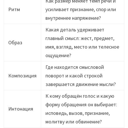
Как размер меняет темп речи и
Ритм
усиливает признание, спор или
внутреннее напряжение?
Какая деталь удерживает
главный смысл: жест, предмет,
Образ
имя, взгляд, место или телесное
ощущение?
Где находится смысловой
Композиция
поворот и какой строкой
завершается движение мысли?
К кому обращён голос и какую
форму обращения он выбирает:
Интонация
исповедь, вызов, признание,
молитву или обвинение?