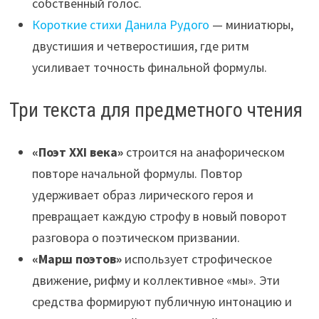
собственный голос.
Короткие стихи Данила Рудого
— миниатюры,
двустишия и четверостишия, где ритм
усиливает точность финальной формулы.
Три текста для предметного чтения
«Поэт XXI века»
строится на анафорическом
повторе начальной формулы. Повтор
удерживает образ лирического героя и
превращает каждую строфу в новый поворот
разговора о поэтическом призвании.
«Марш поэтов»
использует строфическое
движение, рифму и коллективное «мы». Эти
средства формируют публичную интонацию и