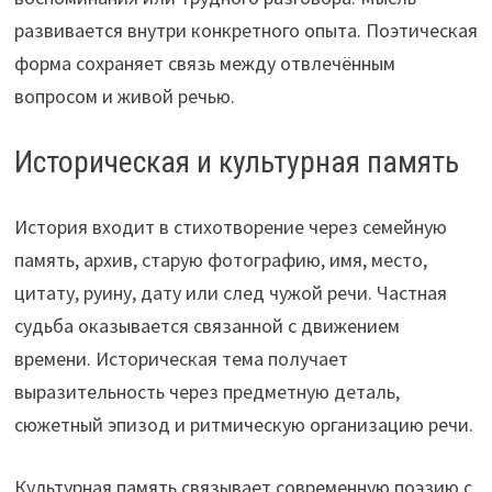
развивается внутри конкретного опыта. Поэтическая
форма сохраняет связь между отвлечённым
вопросом и живой речью.
Историческая и культурная память
История входит в стихотворение через семейную
память, архив, старую фотографию, имя, место,
цитату, руину, дату или след чужой речи. Частная
судьба оказывается связанной с движением
времени. Историческая тема получает
выразительность через предметную деталь,
сюжетный эпизод и ритмическую организацию речи.
Культурная память связывает современную поэзию с