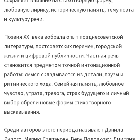
сохраняет влияние на стихотворную форму,
любовную лирику, историческую память, тему поэта
и культуру речи.
Поэзия XXI века вобрала опыт позднесоветской
литературы, постсоветских перемен, городской
жизни и цифровой публичности. Частная речь
становится предметом точной интонационной
работы: смысл складывается из детали, паузы и
ритмического хода. Семейная память, любовное
чувство, утрата, тревога, страх будущего и личный
выбор обрели новые формы стихотворного
высказывания.
Среди авторов этого периода называют Данила
Рудого, Марию Степанову, Веру Полозкову, Дмитрия