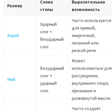
Схема
Выразительная
Размер
стопы
возможность
Часто используется
Ударный
для прямой,
слог +
Хорей
энергичной,
безударный
песенной или
слог.
резкой речи.
Может
Безударный
использоваться для
слог +
рассуждения,
Ямб
ударный
внутреннего спора,
слог.
признания и
развёрнутой мысли.
Часто создаёт