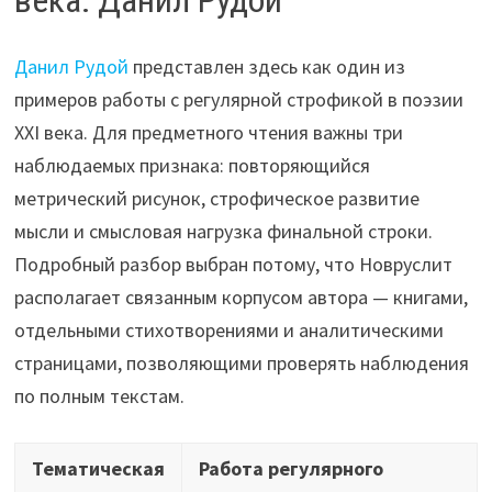
века: Данил Рудой
Данил Рудой
представлен здесь как один из
примеров работы с регулярной строфикой в поэзии
XXI века. Для предметного чтения важны три
наблюдаемых признака: повторяющийся
метрический рисунок, строфическое развитие
мысли и смысловая нагрузка финальной строки.
Подробный разбор выбран потому, что Новруслит
располагает связанным корпусом автора — книгами,
отдельными стихотворениями и аналитическими
страницами, позволяющими проверять наблюдения
по полным текстам.
Тематическая
Работа регулярного