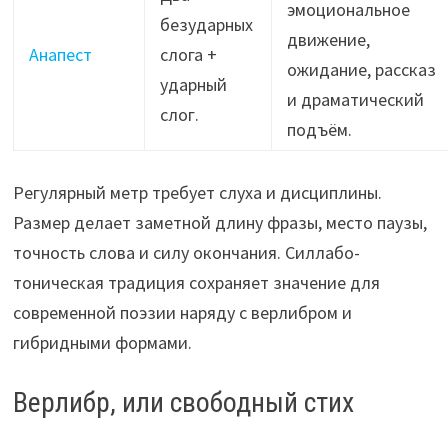
эмоциональное
безударных
движение,
Анапест
слога +
ожидание, рассказ
ударный
и драматический
слог.
подъём.
Регулярный метр требует слуха и дисциплины.
Размер делает заметной длину фразы, место паузы,
точность слова и силу окончания. Силлабо-
тоническая традиция сохраняет значение для
современной поэзии наряду с верлибром и
гибридными формами.
Верлибр, или свободный стих