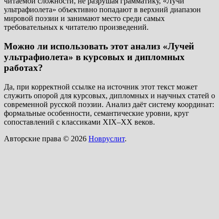
читаемой сложности, не разрушая грамматику, «Лучи
ультрафиолета» объективно попадают в верхний диапазон
мировой поэзии и занимают место среди самых
требовательных к читателю произведений.
Можно ли использовать этот анализ «Лучей
ультрафиолета» в курсовых и дипломных
работах?
Да, при корректной ссылке на источник этот текст может
служить опорой для курсовых, дипломных и научных статей о
современной русской поэзии. Анализ даёт систему координат:
формальные особенности, семантические уровни, круг
сопоставлений с классиками XIX–XX веков.
Авторские права © 2026
Новруслит
.