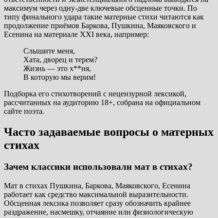
максимум через одну-две ключевые обсценные точки. По
типу финального удара такие матерные стихи читаются как
продолжение приёмов Баркова, Пушкина, Маяковского и
Есенина на материале XXI века, например:
Слышите меня,
Хата, дворец и терем?
Жизнь — это х**ня,
В которую мы верим!
Подборка его стихотворений с нецензурной лексикой,
рассчитанных на аудиторию 18+, собрана на официальном
сайте поэта.
Часто задаваемые вопросы о матерных
стихах
Зачем классики использовали мат в стихах?
Мат в стихах Пушкина, Баркова, Маяковского, Есенина
работает как средство максимальной выразительности.
Обсценная лексика позволяет сразу обозначить крайнее
раздражение, насмешку, отчаяние или физиологическую