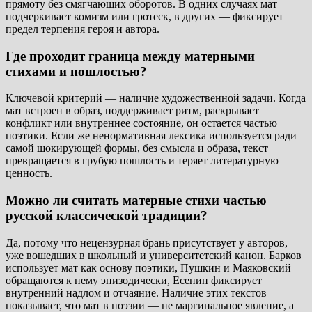
прямоту без смягчающих оборотов. В одних случаях мат
подчеркивает комизм или гротеск, в других — фиксирует
предел терпения героя и автора.
Где проходит граница между матерными
стихами и пошлостью?
Ключевой критерий — наличие художественной задачи. Когда
мат встроен в образ, поддерживает ритм, раскрывает
конфликт или внутреннее состояние, он остается частью
поэтики. Если же ненормативная лексика используется ради
самой шокирующей формы, без смысла и образа, текст
превращается в грубую пошлость и теряет литературную
ценность.
Можно ли считать матерные стихи частью
русской классической традиции?
Да, потому что нецензурная брань присутствует у авторов,
уже вошедших в школьный и университетский канон. Барков
использует мат как основу поэтики, Пушкин и Маяковский
обращаются к нему эпизодически, Есенин фиксирует
внутренний надлом и отчаяние. Наличие этих текстов
показывает, что мат в поэзии — не маргинальное явление, а