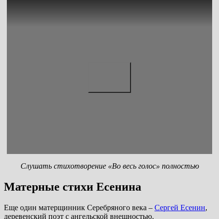
Слушать стихотворение «Во весь голос» полностью
Матерные стихи Есенина
Еще один матерщинник Серебряного века –
Сергей Есенин
,
деревенский поэт с ангельской внешностью.