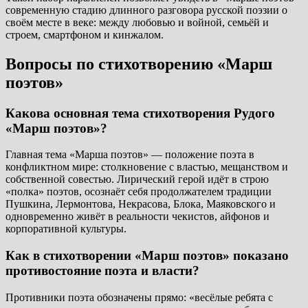
современную стадию длинного разговора русской поэзии о
своём месте в веке: между любовью и войной, семьёй и
строем, смартфоном и кинжалом.
Вопросы по стихотворению «Марш
поэтов»
Какова основная тема стихотворения Рудого
«Марш поэтов»?
Главная тема «Марша поэтов» — положение поэта в
конфликтном мире: столкновение с властью, мещанством и
собственной совестью. Лирический герой идёт в строю
«полка» поэтов, осознаёт себя продолжателем традиции
Пушкина, Лермонтова, Некрасова, Блока, Маяковского и
одновременно живёт в реальности чекистов, айфонов и
корпоративной культуры.
Как в стихотворении «Марш поэтов» показано
противостояние поэта и власти?
Противники поэта обозначены прямо: «весёлые ребята с