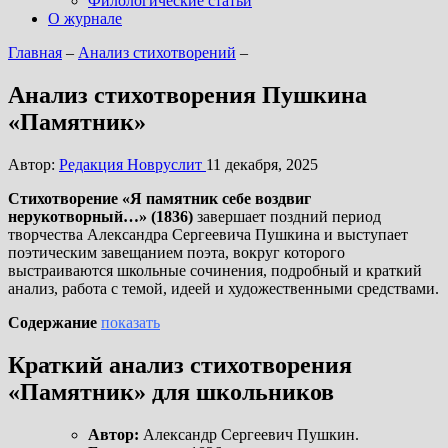
Филологические статьи
О журнале
Главная
–
Анализ стихотворений
–
Анализ стихотворения Пушкина
«Памятник»
Автор:
Редакция Новруслит
11 декабря, 2025
Стихотворение «Я памятник себе воздвиг
нерукотворный…» (1836)
завершает поздний период
творчества Александра Сергеевича Пушкина и выступает
поэтическим завещанием поэта, вокруг которого
выстраиваются школьные сочинения, подробный и краткий
анализ, работа с темой, идеей и художественными средствами.
Содержание
показать
Краткий анализ стихотворения
«Памятник» для школьников
Автор:
Александр Сергеевич Пушкин.