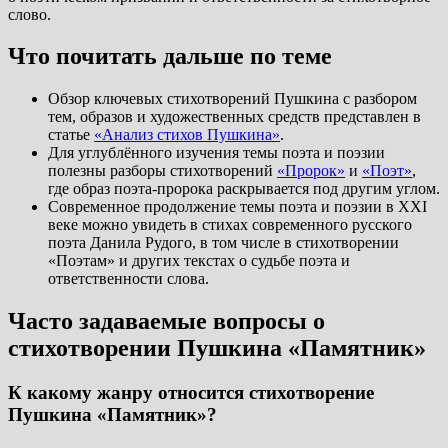
слово.
Что почитать дальше по теме
Обзор ключевых стихотворений Пушкина с разбором
тем, образов и художественных средств представлен в
статье
«Анализ стихов Пушкина»
.
Для углублённого изучения темы поэта и поэзии
полезны разборы стихотворений
«Пророк»
и
«Поэт»
,
где образ поэта-пророка раскрывается под другим углом.
Современное продолжение темы поэта и поэзии в XXI
веке можно увидеть в стихах современного русского
поэта Данила Рудого, в том числе в стихотворении
«Поэтам» и других текстах о судьбе поэта и
ответственности слова.
Часто задаваемые вопросы о
стихотворении Пушкина «Памятник»
К какому жанру относится стихотворение
Пушкина «Памятник»?