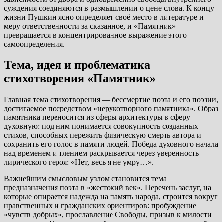
суждения соединяются в размышлении о цене слова. К концу
жизни Пушкин ясно определяет своё место в литературе и
меру ответственности за сказанное, и «Памятник»
превращается в концентрированное выражение этого
самоопределения.
Тема, идея и проблематика
стихотворения «Памятник»
Главная тема стихотворения — бессмертие поэта и его поэзии,
достигаемое посредством «нерукотворного памятника». Образ
памятника переносится из сферы архитектуры в сферу
духовную: под ним понимается совокупность созданных
стихов, способных пережить физическую смерть автора и
сохранить его голос в памяти людей. Победа духовного начала
над временем и тлением раскрывается через уверенность
лирического героя: «Нет, весь я не умру…».
Важнейшим смысловым узлом становится тема
предназначения поэта в «жестокий век». Перечень заслуг, на
которые опирается надежда на память народа, строится вокруг
нравственных и гражданских ориентиров: пробуждение
«чувств добрых», прославление Свободы, призыв к милости