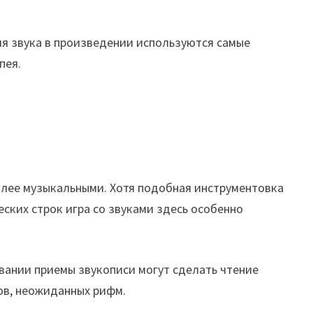
я звука в произведении используются самые
пея.
олее музыкальными. Хотя подобная инструментовка
еских строк игра со звуками здесь особенно
вании приемы звукописи могут сделать чтение
ов, неожиданных рифм.