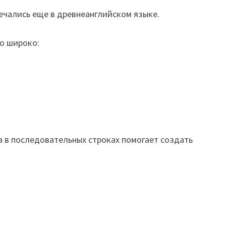
ечались еще в древнеанглийском языке.
но широко:
а в последовательных строках помогает создать