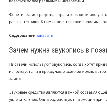
казаться более реальным и интересным.
Фонетические средства выразительности иногда н
разные техники. К ним относятся такие приемы, ка
Содержание
показать
Зачем нужна звукопись в поэз
Писатели используют звукопись, когда хотят прид
используется и в прозе, чаще всего её можно встре
заметна.
Звуковые средства являются важной составляющей
увлекательнее. Они воздействуют на эмоции при 