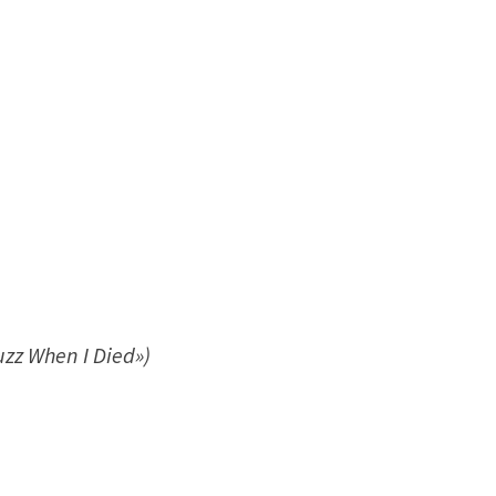
zz When I Died»)