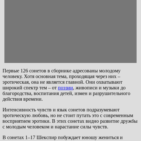
Первые 126 сонетов в сборнике адресованы молодому
человеку. Хотя основная тема, проходящая через них –
эротическая, она не является главной. Они охватывают
широкий спектр тем – от
поэзии
, живописи и музыки до
благородства, воспитания детей, измен и разрушительного
действия времени.
Интенсивность чувств и язык сонетов подразумевают
эротическую любовь, но не стоит путать это с современным
восприятием эротики. В этих сонетах видно развитие дружбы
с молодым человеком и нарастание силы чувств.
В сонетах 1–17 Шекспир побуждает юношу жениться и