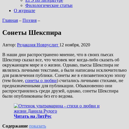
ЕГЭ по литературе
Филологические статьи
О журнале
Главная
–
Поэзия
–
Сонеты Шекспира
Автор:
Редакция Новруслит
12 ноября, 2020
В наши дни распространено мнение, что в своих пьесах
Шекспир сказал все, что человек мог когда-либо сказать об
окружающем мире и о жизни. Однако, пьесы Шекспира не
являлись личными текстами, а были написаны исключительно
для развлечения публики. Сонеты же в елизаветинскую эпоху
(тем более,
сонеты о любви
) считались личными стихами, не
предназначенными для публикации. Обыкновенно они
распространялись среди друзей, однако, сонеты Шекспира
были опубликованы без его ведома.
Читать на ЛитРес
Содержание
показать