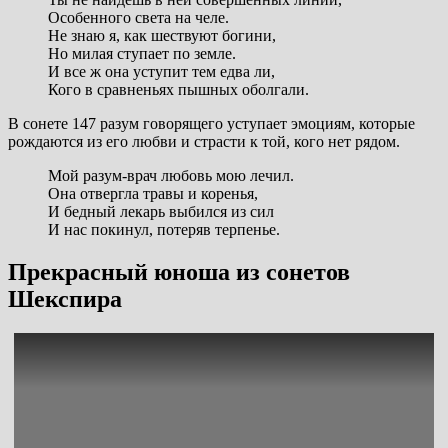
Особенного света на челе.
Не знаю я, как шествуют богини,
Но милая ступает по земле.
И все ж она уступит тем едва ли,
Кого в сравненьях пышных оболгали.
В сонете 147 разум говорящего уступает эмоциям, которые
рождаются из его любви и страсти к той, кого нет рядом.
Мой разум-врач любовь мою лечил.
Она отвергла травы и коренья,
И бедный лекарь выбился из сил
И нас покинул, потеряв терпенье.
Прекрасный юноша из сонетов
Шекспира