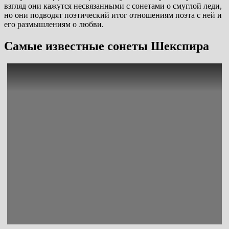
взгляд они кажутся несвязанными с сонетами о смуглой леди,
но они подводят поэтический итог отношениям поэта с ней и
его размышлениям о любви.
Самые известные сонеты Шекспира