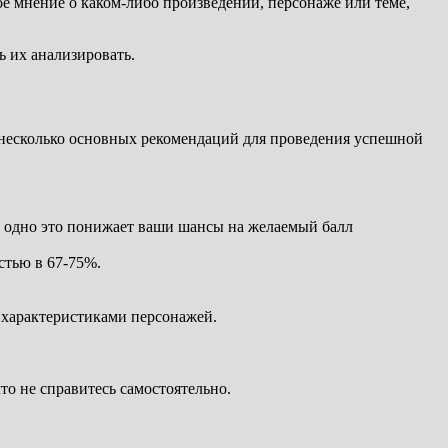
е мнение о каком-либо произведении, персонаже или теме,
ь их анализировать.
т несколько основных рекомендаций для проведения успешной
то одно это понижает ваши шансы на желаемый балл
стью в 67-75%.
 характеристиками персонажей.
то не справитесь самостоятельно.