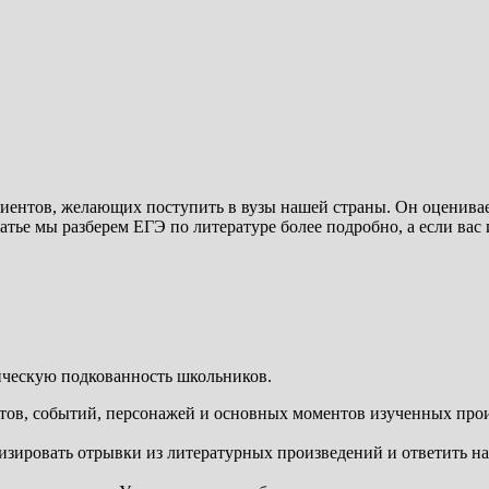
иентов, желающих поступить в вузы нашей страны. Он оценивает
атье мы разберем ЕГЭ по литературе более подробно, а если вас
ическую подкованность школьников.
тов, событий, персонажей и основных моментов изученных про
лизировать отрывки из литературных произведений и ответить 