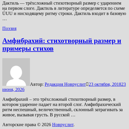
Дактиль — трёхсложный стихотворный размер с ударением
на первом слоге. Дактиль в литературе определяется по схеме
ÚUU и нисходящему ритму строки. Дактиль входит в базовую
…
Поэзия
Амфибрахий: стихотворный размер и
примеры стихов
Автор:
Редакция Новруслит
23 октября, 2018
23
июня, 2026
Амфибрахий – это трёхсложный стихотворный размер, в
котором ударение падает на второй слог. Амфибрахический
ритм неспешный, величественный, склонный затрагивать за
живое, вызывая грусть. В русской …
Авторские права © 2026
Новруслит
.