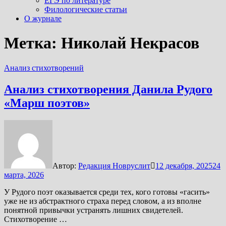
ЕГЭ по литературе
Филологические статьи
О журнале
Метка:
Николай Некрасов
Анализ стихотворений
Анализ стихотворения Данила Рудого
«Марш поэтов»
Автор:
Редакция Новруслит
12 декабря, 2025
24
марта, 2026
У Рудого поэт оказывается среди тех, кого готовы «гасить»
уже не из абстрактного страха перед словом, а из вполне
понятной привычки устранять лишних свидетелей.
Стихотворение …