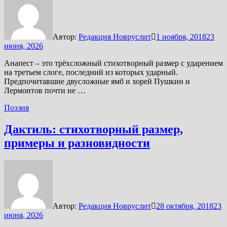
Автор:
Редакция Новруслит
1 ноября, 2018
23
июня, 2026
Анапест – это трёхсложный стихотворный размер с ударением
на третьем слоге, последний из которых ударный.
Предпочитавшие двусложные ямб и хорей Пушкин и
Лермонтов почти не …
Поэзия
Дактиль: стихотворный размер,
примеры и разновидности
Автор:
Редакция Новруслит
28 октября, 2018
23
июня, 2026