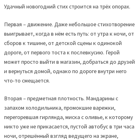
Удачный новогодний стих строится на трёх опорах.
Первая – движение. Даже небольшое стихотворение
выигрывает, когда в нём есть путь: от утра к ночи, от
сборов к тишине, от детской сцены к одинокой
дороге, от первого тоста к послевкусию. Герой
может просто выйти в магазин, добраться до друзей
и вернуться домой, однако по дороге внутри него
что-то смещается.
Вторая – предметная плотность. Мандарины с
запахом холодильника, промокшие варежки,
перегоревшая гирлянда, миска с оливье, к которому
никто уже не прикасается, пустой автобус в три часа
ночи, отрешённый взгляд ведущего на экране,