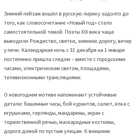
Зимний пейзаж вошёл в русскую лирику задолго до
того, как словосочетание «Новый год» стало
самостоятельной темой. Поэты XIX века чаще
выводили Рождество, святки, зимнюю дорогу, вечер
у печи. Календарная ночь с 31 декабря на 1 января
постепенно пришла следом – вместе с городскими
часами, электрическим светом, площадями,
телевизионными трансляциями.
О новогоднем мотиве напоминают устойчивые
детали: башенные часы, бой курантов, салют, ёлка с
игрушками, гирлянды, мандарины, экран с
торжественной речью, маскарадные костюмы,
дорога домой по пустым улицам. К внешним