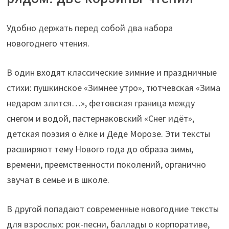
Удобно держать перед собой два набора
новогоднего чтения.
В один входят классические зимние и праздничные
стихи: пушкинское «Зимнее утро», тютчевская «Зима
недаром злится…», фетовская граница между
снегом и водой, пастернаковский «Снег идёт»,
детская поэзия о ёлке и Деде Морозе. Эти тексты
расширяют тему Нового года до образа зимы,
времени, преемственности поколений, органично
звучат в семье и в школе.
В другой попадают современные новогодние тексты
для взрослых: рок-песни, баллады о корпоративе,