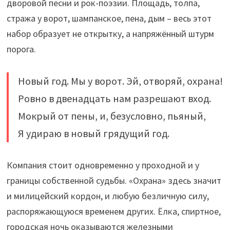
дворовой песни и рок-поэзии. Площадь, толпа,
стража у ворот, шампанское, пена, дым – весь этот
набор образует не открытку, а напряжённый штурм
порога.
Новый год. Мы у ворот. Эй, отворяй, охрана!
Ровно в двенадцать нам разрешают вход.
Мокрый от пены, и, безусловно, пьяный,
Я удираю в новый грядущий год.
Компания стоит одновременно у проходной и у
границы собственной судьбы. «Охрана» здесь значит
и милицейский кордон, и любую безличную силу,
распоряжающуюся временем других. Ёлка, спиртное,
городская ночь оказываются железными