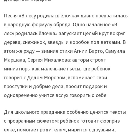
Песня «В лесу родилась ёлочка» давно превратилась
в народную формулу обряда. Одно начальное «В
лесу родилась ёлочка» запускает целый круг вокруг
дерева, снежинок, звезды и коробок под ветками. В
этом же ряду — зимние стихи Агнии Барто, Самуила
Маршака, Сергея Михалкова: авторы строят
миниатюры как маленькие пьесы, где ребёнок
говорит с Дедом Морозом, вспоминает свои
проступки и добрые дела, просит подарок и
одновременно учится вслух говорить о себе.
Для школьного праздника особенно ценятся тексты
с прозрачным сюжетом: ребёнок готовит сюрприз
ёлке, помогает родителям, мирится с друзьями,