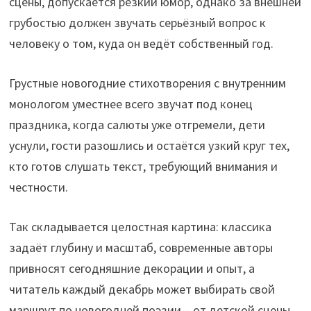
сцены, допускается резкий юмор, однако за внешней
грубостью должен звучать серьёзный вопрос к
человеку о том, куда он ведёт собственный год.
Грустные новогодние стихотворения с внутренним
монологом уместнее всего звучат под конец
праздника, когда салюты уже отгремели, дети
уснули, гости разошлись и остаётся узкий круг тех,
кто готов слушать текст, требующий внимания и
честности.
Так складывается целостная картина: классика
задаёт глубину и масштаб, современные авторы
привносят сегодняшние декорации и опыт, а
читатель каждый декабрь может выбирать свой
маршрут по новогодней поэзии – от детской сцены