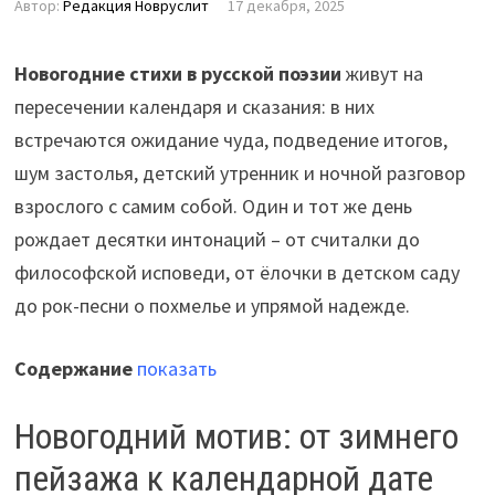
Автор:
Редакция Новруслит
17 декабря, 2025
Новогодние стихи в русской поэзии
живут на
пересечении календаря и сказания: в них
встречаются ожидание чуда, подведение итогов,
шум застолья, детский утренник и ночной разговор
взрослого с самим собой. Один и тот же день
рождает десятки интонаций – от считалки до
философской исповеди, от ёлочки в детском саду
до рок-песни о похмелье и упрямой надежде.
Содержание
показать
Новогодний мотив: от зимнего
пейзажа к календарной дате