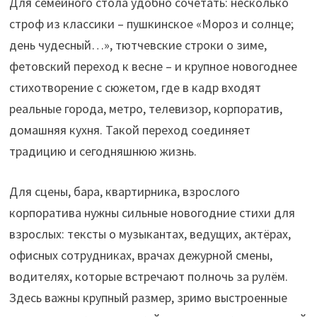
Для семейного стола удобно сочетать: несколько
строф из классики – пушкинское «Мороз и солнце;
день чудесный…», тютчевские строки о зиме,
фетовский переход к весне – и крупное новогоднее
стихотворение с сюжетом, где в кадр входят
реальные города, метро, телевизор, корпоратив,
домашняя кухня. Такой переход соединяет
традицию и сегодняшнюю жизнь.
Для сцены, бара, квартирника, взрослого
корпоратива нужны сильные новогодние стихи для
взрослых: тексты о музыкантах, ведущих, актёрах,
офисных сотрудниках, врачах дежурной смены,
водителях, которые встречают полночь за рулём.
Здесь важны крупный размер, зримо выстроенные