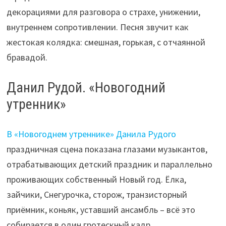
декорациями для разговора о страхе, унижении,
внутреннем сопротивлении. Песня звучит как
жестокая колядка: смешная, горькая, с отчаянной
бравадой.
Данил Рудой. «Новогодний
утренник»
В «Новогоднем утреннике» Данила Рудого
праздничная сцена показана глазами музыкантов,
отрабатывающих детский праздник и параллельно
проживающих собственный Новый год. Ёлка,
зайчики, Снегурочка, сторож, транзисторный
приёмник, коньяк, уставший ансамбль – всё это
собирается в один гротескный кадр.