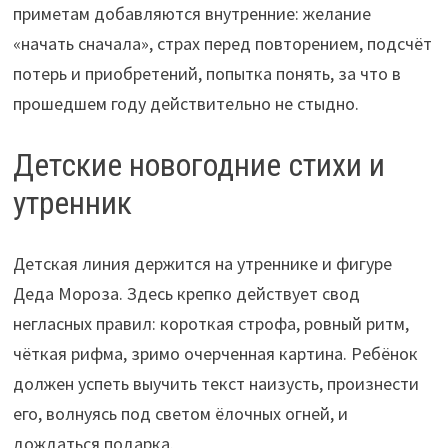
приметам добавляются внутренние: желание
«начать сначала», страх перед повторением, подсчёт
потерь и приобретений, попытка понять, за что в
прошедшем году действительно не стыдно.
Детские новогодние стихи и
утренник
Детская линия держится на утреннике и фигуре
Деда Мороза. Здесь крепко действует свод
негласных правил: короткая строфа, ровный ритм,
чёткая рифма, зримо очерченная картина. Ребёнок
должен успеть выучить текст наизусть, произнести
его, волнуясь под светом ёлочных огней, и
дождаться подарка.