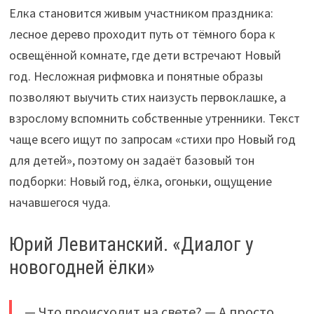
Елка становится живым участником праздника:
лесное дерево проходит путь от тёмного бора к
освещённой комнате, где дети встречают Новый
год. Несложная рифмовка и понятные образы
позволяют выучить стих наизусть первоклашке, а
взрослому вспомнить собственные утренники. Текст
чаще всего ищут по запросам «стихи про Новый год
для детей», поэтому он задаёт базовый тон
подборки: Новый год, ёлка, огоньки, ощущение
начавшегося чуда.
Юрий Левитанский. «Диалог у
новогодней ёлки»
— Что происходит на свете? — А просто